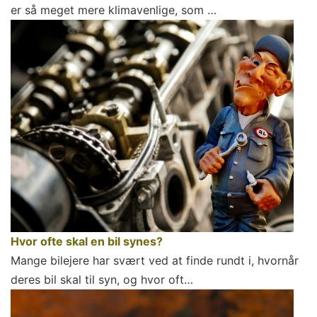
er så meget mere klimavenlige, som …
Hvor ofte skal en bil synes?
Mange bilejere har svært ved at finde rundt i, hvornår
deres bil skal til syn, og hvor oft…