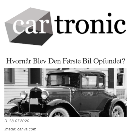
Hvornår Blev Den Første Bil Opfundet?
D. 28.07.2020
Image: canva.com