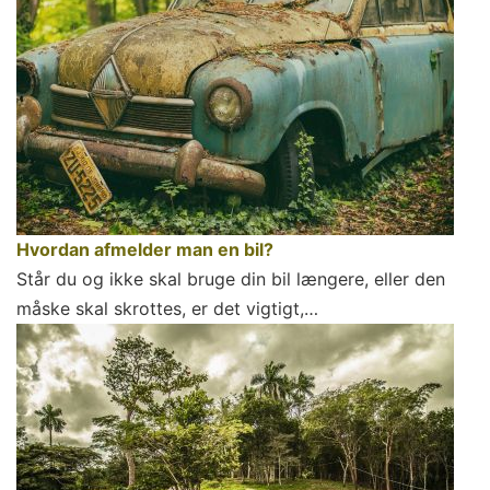
Hvordan afmelder man en bil?
Står du og ikke skal bruge din bil længere, eller den
måske skal skrottes, er det vigtigt,…