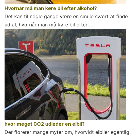
Hvornår må man køre bil efter alkohol?
Det kan til nogle gange være en smule svært at finde
ud af, hvornår man må køre bil efter …
hvor meget CO2 udleder en elbil?
Der florerer mange myter om, hvorvidt elbiler egentlig