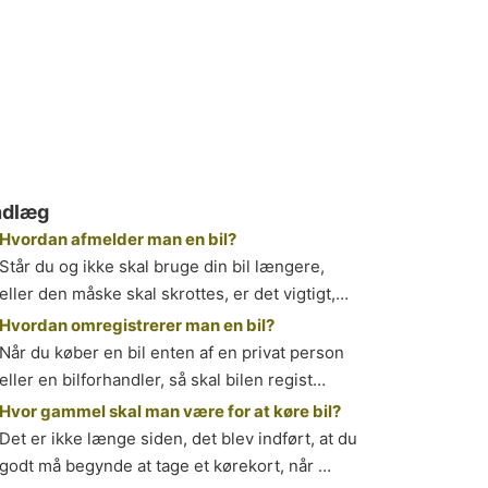
ndlæg
Hvordan afmelder man en bil?
Står du og ikke skal bruge din bil længere,
eller den måske skal skrottes, er det vigtigt,…
Hvordan omregistrerer man en bil?
Når du køber en bil enten af en privat person
eller en bilforhandler, så skal bilen regist…
Hvor gammel skal man være for at køre bil?
Det er ikke længe siden, det blev indført, at du
godt må begynde at tage et kørekort, når …