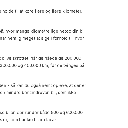
holde til at køre flere og flere kilometer,
på, hvor mange kilometre lige netop din bil
har nemlig meget at sige i forhold til, hvor
 at blive skrottet, når de nåede de 200.000
 300.000 og 400.000 km, før de tvinges på
den - så kan du også nemt opleve, at der er
 en mindre benzindreven bil, som ikke
eselbiler, der runder både 500 og 600.000
s'er, som har kørt som taxa-