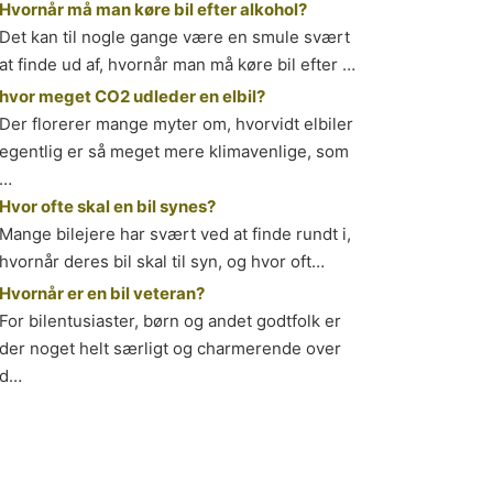
Hvornår må man køre bil efter alkohol?
Det kan til nogle gange være en smule svært
at finde ud af, hvornår man må køre bil efter …
hvor meget CO2 udleder en elbil?
Der florerer mange myter om, hvorvidt elbiler
egentlig er så meget mere klimavenlige, som
…
Hvor ofte skal en bil synes?
Mange bilejere har svært ved at finde rundt i,
hvornår deres bil skal til syn, og hvor oft…
Hvornår er en bil veteran?
For bilentusiaster, børn og andet godtfolk er
der noget helt særligt og charmerende over
d…