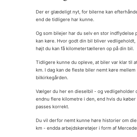
Der er glædeligt nyt, for bilerne kan efterhånde 
end de tidligere har kunne.
Og som bilejer har du selv en stor indflydelse 
kan køre. Hvor godt din bil bliver vedligeholdt, 
højt du kan få kilometertælleren op på din bil.
Tidligere kunne du opleve, at biler var klar til
km. I dag kan de fleste biler nemt køre mellem
bilkirkegården.
Vælger du her en dieselbil - og vedligeholder 
endnu flere kilometre i den, end hvis du køber
passes korrekt.
Du vil derfor nemt kunne høre historier om di
km - endda arbejdskøretøjer i form af Mercede