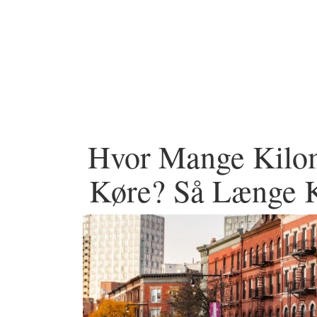
Hvor Mange Kilom
Køre? Så Længe K