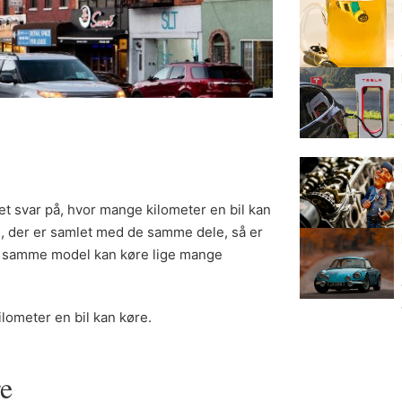
ret svar på, hvor mange kilometer en bil kan
, der er samlet med de samme dele, så er
 af samme model kan køre lige mange
kilometer en bil kan køre.
re