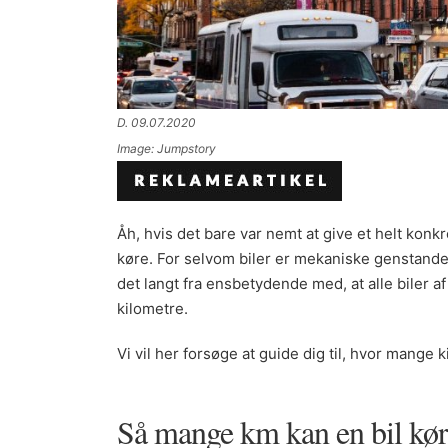
D. 09.07.2020
Image: Jumpstory
Åh, hvis det bare var nemt at give et helt konk
køre. For selvom biler er mekaniske genstande
det langt fra ensbetydende med, at alle biler
kilometre.
Vi vil her forsøge at guide dig til, hvor mange 
Så mange km kan en bil kø