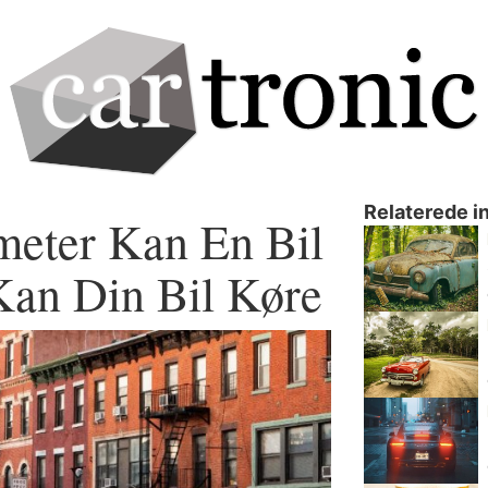
Relaterede i
eter Kan En Bil
an Din Bil Køre