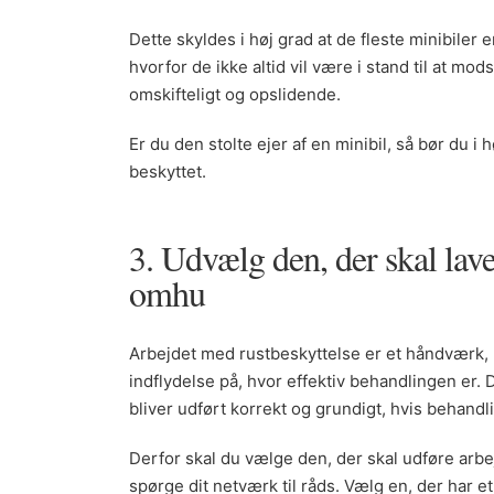
Dette skyldes i høj grad at de fleste minibiler er
hvorfor de ikke altid vil være i stand til at mo
omskifteligt og opslidende.
Er du den stolte ejer af en minibil, så bør du i hø
beskyttet.
3. Udvælg den, der skal lav
omhu
Arbejdet med rustbeskyttelse er et håndværk, hv
indflydelse på, hvor effektiv behandlingen er. 
bliver udført korrekt og grundigt, hvis behandli
Derfor skal du vælge den, der skal udføre arb
spørge dit netværk til råds. Vælg en, der har et