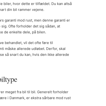
 biler, hvor dette er tilfældet. Du kan altså
snart din bil rammer vejene.
års garanti mod rust, men denne garanti er
ig. Ofte forholder det sig sådan, at
e de enkelte dele, på bilen.
e behandlet, vil det ofte føre til
nti måske allerede udløbet. Derfor, skal
se så snart du kan, hvis den ikke allerede
iltype
 meget fra bil til bil. Generelt forholder
pulære i Danmark, er ekstra sårbare mod rust