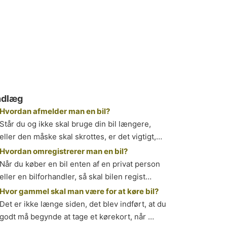
ndlæg
Hvordan afmelder man en bil?
Står du og ikke skal bruge din bil længere,
eller den måske skal skrottes, er det vigtigt,…
Hvordan omregistrerer man en bil?
Når du køber en bil enten af en privat person
eller en bilforhandler, så skal bilen regist…
Hvor gammel skal man være for at køre bil?
Det er ikke længe siden, det blev indført, at du
godt må begynde at tage et kørekort, når …