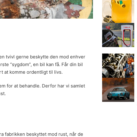
uden tvivl gerne beskytte den mod enhver
ste “sygdom”, en bil kan få. Får din bil
 at komme ordentligt til livs.
rem for at behandle. Derfor har vi samlet
st.
fra fabrikken beskyttet mod rust, når de