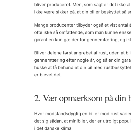
bliver produceret. Men, som sagt er det ikke alle
ikke være sikker på, at din bil er beskyttet så 
Mange producenter tilbyder også et vist antal 
ofte ikke så omfattende, som man kunne ønske s
garantien kun gælder for gennemtæring, og ikk
Bliver delene først angrebet af rust, uden at bliv
gennemtæring efter nogle år, og så er din gara
huske at få behandlet din bil med rustbeskyttel
er blevet det.
2. Vær opmærksom på din b
Hvor modstandsdygtig en bil er mod rust varierer
det sig sådan, at minibiler, der er utroligt po
i det danske klima.