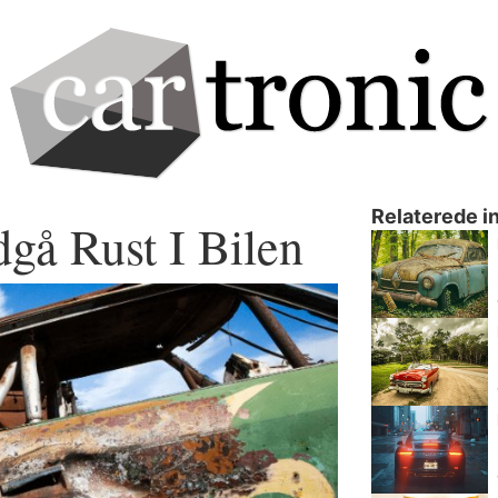
Relaterede i
dgå Rust I Bilen