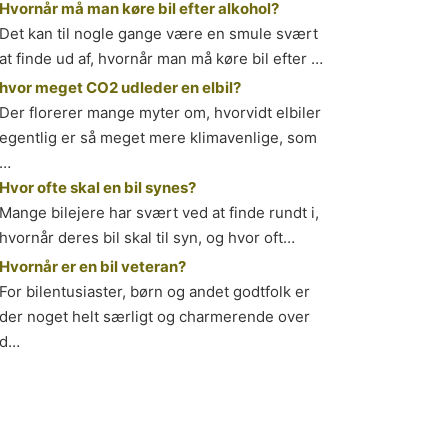
Hvornår må man køre bil efter alkohol?
Det kan til nogle gange være en smule svært
at finde ud af, hvornår man må køre bil efter …
hvor meget CO2 udleder en elbil?
Der florerer mange myter om, hvorvidt elbiler
egentlig er så meget mere klimavenlige, som
…
Hvor ofte skal en bil synes?
Mange bilejere har svært ved at finde rundt i,
hvornår deres bil skal til syn, og hvor oft…
Hvornår er en bil veteran?
For bilentusiaster, børn og andet godtfolk er
der noget helt særligt og charmerende over
d…