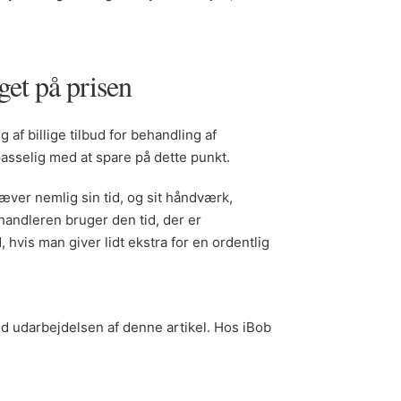
get på prisen
g af billige tilbud for behandling af
asselig med at spare på dette punkt.
æver nemlig sin tid, og sit håndværk,
ehandleren bruger den tid, der er
 hvis man giver lidt ekstra for en ordentlig
med udarbejdelsen af denne artikel. Hos iBob