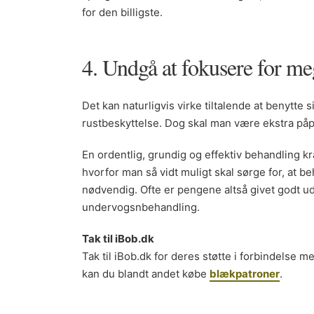
for den billigste.
4. Undgå at fokusere for me
Det kan naturligvis virke tiltalende at benytte si
rustbeskyttelse. Dog skal man være ekstra påp
En ordentlig, grundig og effektiv behandling kr
hvorfor man så vidt muligt skal sørge for, at b
nødvendig. Ofte er pengene altså givet godt ud,
undervogsnbehandling.
Tak til iBob.dk
Tak til iBob.dk for deres støtte i forbindelse 
kan du blandt andet købe
blækpatroner
.